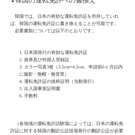
韓国の運転免許への書換え
●
韓国では、日本の有効な運転免許証を所持していれ
ば、韓国の運転免許証に書き換えることが可能です。
必要書類については以下のとおりです。
日本国発行の有効な運転免許証
旅券及び外国人登録証
カラー写真3枚（3.5cm×4.5cm、申請前6ヶ月以内
に撮影・無帽・無背景）
運転免許証の抜粋証明（当館発行）
出入国事実証明書
手数料
（各地域の運転免許試験場によっては、日本の運転免
許証に対する韓国の翻訳公証役場発行の翻訳公証が必要