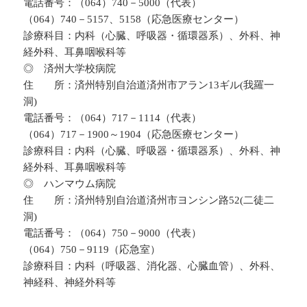
電話番号：（064）740－5000（代表）
（064）740－5157、5158（応急医療センター）
診療科目：内科（心臓、呼吸器・循環器系）、外科、神
経外科、耳鼻咽喉科等
◎ 済州大学校病院
住 所：済州特別自治道済州市アラン13ギル(我羅一
洞)
電話番号：（064）717－1114（代表）
（064）717－1900～1904（応急医療センター）
診療科目：内科（心臓、呼吸器・循環器系）、外科、神
経外科、耳鼻咽喉科等
◎ ハンマウム病院
住 所：済州特別自治道済州市ヨンシン路52(二徒二
洞)
電話番号：（064）750－9000（代表）
（064）750－9119（応急室）
診療科目：内科（呼吸器、消化器、心臓血管）、外科、
神経科、神経外科等