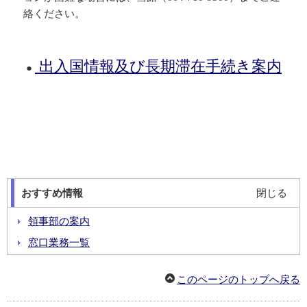
絡ください。
出入国情報及び長期滞在手続き案内
●
おすすめ情報
閉じる
領事部の案内
窓口業務一覧
領事手数料
このページのトップへ戻る
パスポート(旅券)
戸籍に関する各種届出