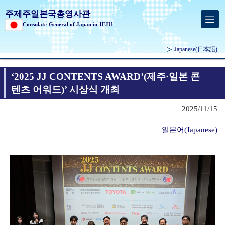
주제주일본국총영사관
Consulate-General of Japan in JEJU
Japanese
(日本語)
‘2025 JJ CONTENTS AWARD’(제주·일본 콘
텐츠 어워드)’ 시상식 개최
2025/11/15
일본어(Japanese)