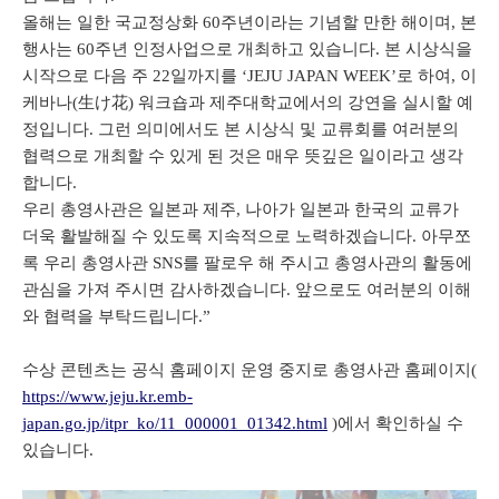
올해는 일한 국교정상화 60주년이라는 기념할 만한 해이며, 본
행사는 60주년 인정사업으로 개최하고 있습니다. 본 시상식을
시작으로 다음 주 22일까지를 ‘JEJU JAPAN WEEK’로 하여, 이
케바나(生け花) 워크숍과 제주대학교에서의 강연을 실시할 예
정입니다. 그런 의미에서도 본 시상식 및 교류회를 여러분의
협력으로 개최할 수 있게 된 것은 매우 뜻깊은 일이라고 생각
합니다.
우리 총영사관은 일본과 제주, 나아가 일본과 한국의 교류가
더욱 활발해질 수 있도록 지속적으로 노력하겠습니다. 아무쪼
록 우리 총영사관 SNS를 팔로우 해 주시고 총영사관의 활동에
관심을 가져 주시면 감사하겠습니다. 앞으로도 여러분의 이해
와 협력을 부탁드립니다.”
수상 콘텐츠는 공식 홈페이지 운영 중지로 총영사관 홈페이지(
https://www.jeju.kr.emb-
japan.go.jp/itpr_ko/11_000001_01342.html
)에서 확인하실 수
있습니다.