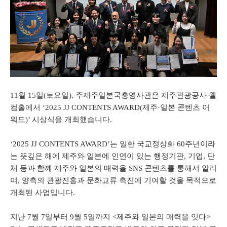
11월 15일(토요일), 주제주일본국총영사관은 제주관광공사 웰
컴홀에서 ‘2025 JJ CONTENTS AWARD(제주·일본 콘텐츠 어
워드)’ 시상식을 개최했습니다.
‘2025 JJ CONTENTS AWARD’는 일한 국교정상화 60주년이라
는 뜻깊은 해에 제주와 일본에 인연이 있는 행정기관, 기업, 단
체 등과 함께 제주와 일본의 매력을 SNS 콘텐츠를 통해서 알리
며, 양측의 관광진흥과 문화교류 촉진에 기여할 것을 목적으로
개최된 사업입니다.
지난 7월 7일부터 9월 5일까지 <제주와 일본의 매력을 잇다>