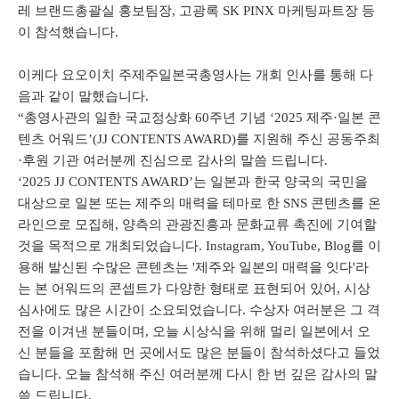
레 브랜드총괄실 홍보팀장, 고광록 SK PINX 마케팅파트장 등
이 참석했습니다.
이케다 요오이치 주제주일본국총영사는 개회 인사를 통해 다
음과 같이 말했습니다.
“총영사관의 일한 국교정상화 60주년 기념 ‘2025 제주·일본 콘
텐츠 어워드’(JJ CONTENTS AWARD)를 지원해 주신 공동주최
·후원 기관 여러분께 진심으로 감사의 말씀 드립니다.
‘2025 JJ CONTENTS AWARD’는 일본과 한국 양국의 국민을
대상으로 일본 또는 제주의 매력을 테마로 한 SNS 콘텐츠를 온
라인으로 모집해, 양측의 관광진흥과 문화교류 촉진에 기여할
것을 목적으로 개최되었습니다. Instagram, YouTube, Blog를 이
용해 발신된 수많은 콘텐츠는 '제주와 일본의 매력을 잇다'라
는 본 어워드의 콘셉트가 다양한 형태로 표현되어 있어, 시상
심사에도 많은 시간이 소요되었습니다. 수상자 여러분은 그 격
전을 이겨낸 분들이며, 오늘 시상식을 위해 멀리 일본에서 오
신 분들을 포함해 먼 곳에서도 많은 분들이 참석하셨다고 들었
습니다. 오늘 참석해 주신 여러분께 다시 한 번 깊은 감사의 말
씀 드립니다.