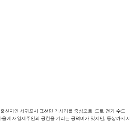
히 출신지인 서귀포시 표선면 가시리를 중심으로, 도로·전기·수도·
마을에 재일제주인의 공헌을 기리는 공덕비가 있지만, 동상까지 세