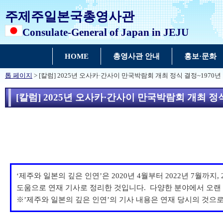
주제주일본국총영사관
Consulate-General of Japan in JEJU
HOME
총영사관 안내
홍보·문화
톱 페이지
> [칼럼] 2025년 오사카·간사이 만국박람회 개최 정식 결정~197
[칼럼] 2025년 오사카·간사이 만국박람회 개최 
‘제주와 일본의 깊은 인연’은 2020년 4월부터 2022년 7월
도움으로 연재 기사로 정리한 것입니다. 다양한 분야에서 오랜 
※’제주와 일본의 깊은 인연’의 기사 내용은 연재 당시의 것으로