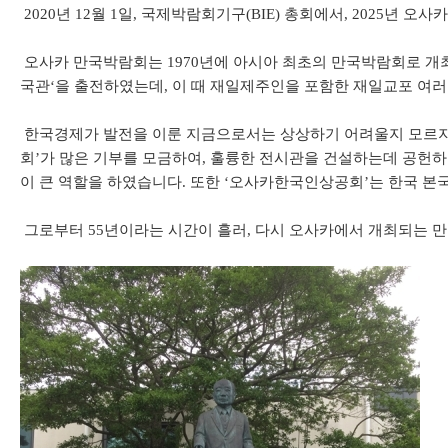
2020년 12월 1일, 국제박람회기구(BIE) 총회에서, 2025년
오사카 만국박람회는 1970년에 아시아 최초의 만국박람회로 개최
국관‘을 출전하였는데, 이 때 재일제주인을 포함한 재일교포 여러
한국경제가 발전을 이룬 지금으로서는 상상하기 어려울지 모르지만
회’가 많은 기부를 모금하여, 훌륭한 전시관을 건설하는데 공헌
이 큰 역할을 하였습니다. 또한 ‘오사카한국인상공회’는 한국 본
그로부터 55년이라는 시간이 흘러, 다시 오사카에서 개최되는 만