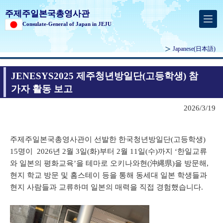
주제주일본국총영사관
Consulate-General of Japan in JEJU
Japanese
(日本語)
JENESYS2025 제주청년방일단(고등학생) 참
가자 활동 보고
2026/3/19
주제주일본국총영사관이 선발한 한국청년방일단(고등학생)
15명이 2026년 2월 3일(화)부터 2월 11일(수)까지 ‘한일교류
와 일본의 평화교육’을 테마로 오키나와현(沖縄県)을 방문해,
현지 학교 방문 및 홈스테이 등을 통해 동세대 일본 학생들과
현지 사람들과 교류하며 일본의 매력을 직접 경험했습니다.