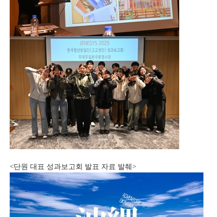
<단원 대표 성과보고회 발표 자료 발췌>