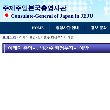
주제주일본국총영사관
Consulate-General of Japan in JEJU
HOME
총영사관 안내
홍보·문화
톱 페이지
> 이케다 총영사, 박천수 행정부지사 예방
이케다 총영사, 박천수 행정부지사 예방