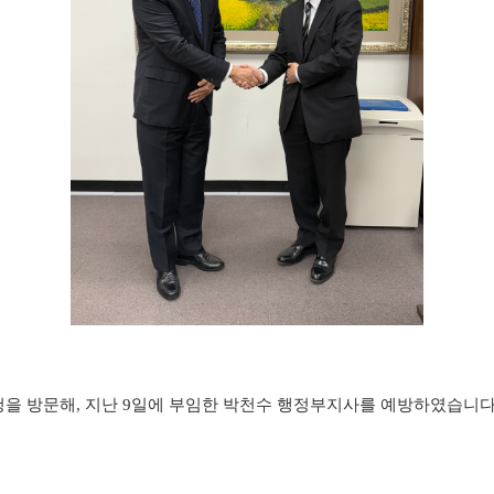
을 방문해, 지난 9일에 부임한 박천수 행정부지사를 예방하였습니다