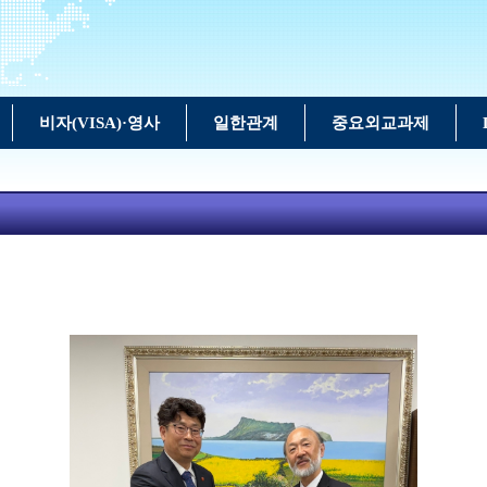
비자(VISA)·영사
일한관계
중요외교과제