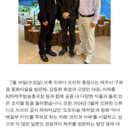
7월 30일(수요일) 오후 이케다 요이치 총영사는 제주시 구좌
읍 동화마을을 방문해, 강동화 회장과 고영민 대표, 이재홍
KBS제주방송총국장 등과 함께 공원 내 다양한 식물과 돌로 만
든 조각물 등을 둘러봤습니다. 또한 2024년 3월에 오픈한 스튜
디오 지브리 공식 캐릭터샵인 '도토리숲 제주점'과 영화 '마녀
배달부 키키'를 주제로 하는 카페 '코리코 카페'를 시찰하고, 앞
으로 더 많은 일본인 관광객이 제주를 방문하는 방안 등에 대