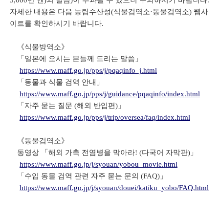
5,000만 엔)의 벌금)이 부과될 수 있으니 주의하시기 바랍니다.
자세한 내용은 다음 농림수산성(식물검역소·동물검역소) 웹사
이트를 확인하시기 바랍니다.
《식물방역소》
「일본에 오시는 분들께 드리는 말씀」
https://www.maff.go.jp/pps/j/pqaqinfo_j.html
「동물과 식물 검역 안내」
https://www.maff.go.jp/pps/j/guidance/pqaqinfo/index.html
「자주 묻는 질문 (해외 반입편)」
https://www.maff.go.jp/pps/j/trip/oversea/faq/index.html
《동물검역소》
동영상 「해외 가축 전염병을 막아라! (다국어 자막판)」
https://www.maff.go.jp/j/syouan/yobou_movie.html
「수입 동물 검역 관련 자주 묻는 문의 (FAQ)」
https://www.maff.go.jp/j/syouan/douei/katiku_yobo/FAQ.html