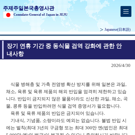
주제주일본국총영사관
Consulate-General of Japan in JEJU
Japanese
(日本語)
장기 연휴 기간 중 동식물 검역 강화에 관한 안
내사항
2026/4/30
식물 병해충 및 가축 전염병 확산 방지를 위해 일본은 과일,
채소, 육류 및 육류 제품의 해외 반입을 엄격히 제한하고 있습
니다. 반입이 금지되지 않은 물품이라도 신선한 과일, 채소, 곡
물, 콩류 등을 반입하려면 식물 검역 증명서가 필요합니다.
육류 및 육류 제품의 반입은 금지되어 있습니다.
기내식, 기념품, 소량이라도 예외는 없습니다. 불법 반입 시
에는 벌칙(최대 3년의 구금형 또는 최대 300만 엔(법인은 최대