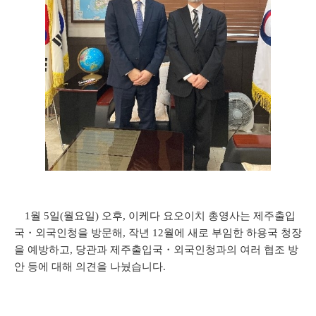
1월 5일(월요일) 오후, 이케다 요오이치 총영사는 제주출입
국
・
외국인청을 방문해, 작년 12월에 새로 부임한 하용국 청장
을 예방하고, 당관과 제주출입국
・외국인청과의 여러 협조 방
안 등에 대해 의견을 나눴습니다.