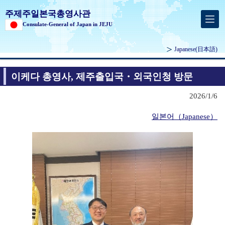
주제주일본국총영사관
Consulate-General of Japan in JEJU
Japanese
(日本語)
이케다 총영사, 제주출입국・외국인청 방문
2026/1/6
일본어（Japanese）