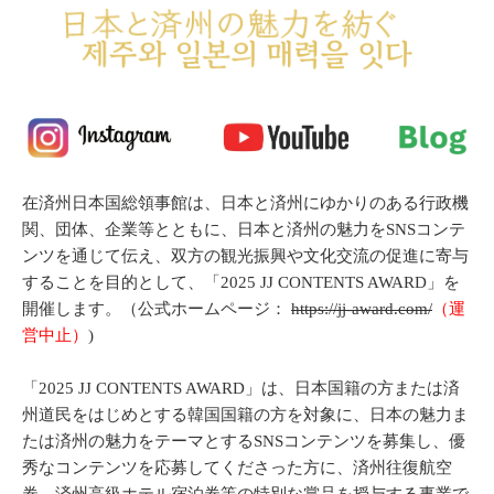
在済州日本国総領事館は、日本と済州にゆかりのある行政機
関、団体、企業等とともに、日本と済州の魅力をSNSコンテ
ンツを通じて伝え、双方の観光振興や文化交流の促進に寄与
することを目的として、「2025 JJ CONTENTS AWARD」を
開催します。（公式ホームページ：
https://jj-award.com/
（運
営中止）
)
「2025 JJ CONTENTS AWARD」は、日本国籍の方または済
州道民をはじめとする韓国国籍の方を対象に、日本の魅力ま
たは済州の魅力をテーマとするSNSコンテンツを募集し、優
秀なコンテンツを応募してくださった方に、済州往復航空