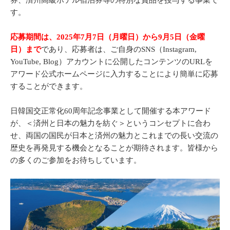
券、済州高級ホテル宿泊券等の特別な賞品を授与する事業で
す。
応募期間は、2025年7月7日（月曜日）から9月5日（金曜
日）まで
であり、応募者は、ご自身のSNS（Instagram,
YouTube, Blog）アカウントに公開したコンテンツのURLを
アワード公式ホームページに入力することにより簡単に応募
することができます。
日韓国交正常化60周年記念事業として開催する本アワード
が、＜済州と日本の魅力を紡ぐ＞というコンセプトに合わ
せ、両国の国民が日本と済州の魅力とこれまでの長い交流の
歴史を再発見する機会となることが期待されます。皆様から
の多くのご参加をお待ちしています。