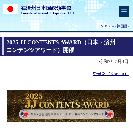
在済州日本国総領事館
Consulate-General of Japan in JEJU
Korean
(韓国語)
2025 JJ CONTENTS AWARD（日本・済州
コンテンツアワード）開催
令和7年7月3日
한국어（Korean）