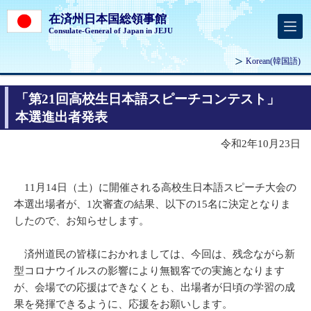
在済州日本国総領事館
Consulate-General of Japan in JEJU
Korean
(韓国語)
「第21回高校生日本語スピーチコンテスト」
本選進出者発表
令和2年10月23日
11月14日（土）に開催される高校生日本語スピーチ大会の
本選出場者が、1次審査の結果、以下の15名に決定となりま
したので、お知らせします。
済州道民の皆様におかれましては、今回は、残念ながら新
型コロナウイルスの影響により無観客での実施となります
が、会場での応援はできなくとも、出場者が日頃の学習の成
果を発揮できるように、応援をお願いします。