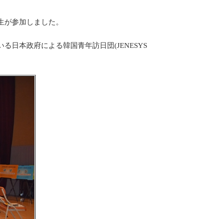
生が参加しました。
日本政府による韓国青年訪日団(JENESYS