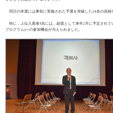
同日の本選には事前に実施された予選を突破した24名の高校
特に，上位入賞者4名には，副賞として来年2月に予定されている
プログラム)への参加機会が与えられました。