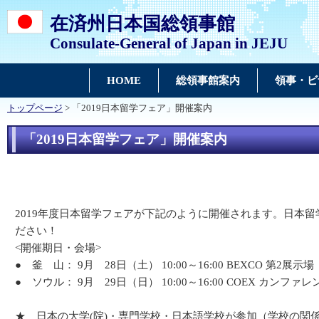
在済州日本国総領事館
Consulate-General of Japan in JEJU
HOME
総領事館案内
領事・ビ
トップページ
> 「2019日本留学フェア」開催案内
「2019日本留学フェア」開催案内
2019年度日本留学フェアが下記のように開催されます。日本
ださい！
<開催期日・会場>
●
釜 山： 9月 28日（土） 10:00～16:00 BEXCO 第2展示場
●
ソウル： 9月 29日（日） 10:00～16:00 COEX カンファレ
★ 日本の大学(院)・専門学校・日本語学校が参加（学校の関