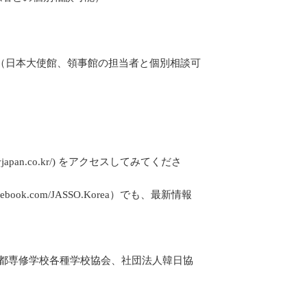
（日本大使館、領事館の担当者と個別相談可
yjapan.co.kr/) をアクセスしてみてくださ
ook.com/JASSO.Korea）でも、最新情報
京都専修学校各種学校協会、社団法人韓日協