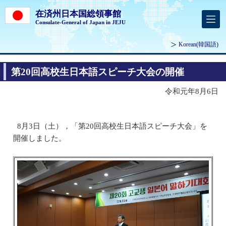
在済州日本国総領事館
Consulate-General of Japan in JEJU
Korean
(韓国語)
第20回高校生日本語スピーチ大会の開催
令和元年8月6日
8月3日（土），「第20回高校生日本語スピーチ大会」を
開催しました。