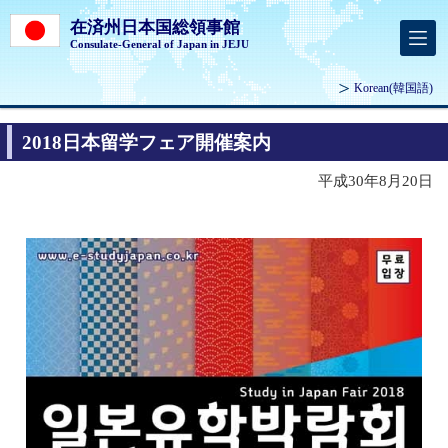
在済州日本国総領事館
Consulate-General of Japan in JEJU
Korean
(韓国語)
2018日本留学フェア開催案内
平成30年8月20日