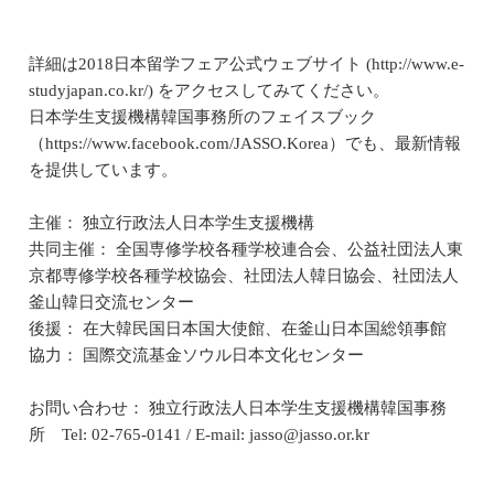
詳細は2018日本留学フェア公式ウェブサイト (http://www.e-
studyjapan.co.kr/) をアクセスしてみてください。
日本学生支援機構韓国事務所のフェイスブック
（https://www.facebook.com/JASSO.Korea）でも、最新情報
を提供しています。
主催： 独立行政法人日本学生支援機構
共同主催： 全国専修学校各種学校連合会、公益社団法人東
京都専修学校各種学校協会、社団法人韓日協会、社団法人
釜山韓日交流センター
後援： 在大韓民国日本国大使館、在釜山日本国総領事館
協力： 国際交流基金ソウル日本文化センター
お問い合わせ： 独立行政法人日本学生支援機構韓国事務
所 Tel: 02-765-0141 / E-mail: jasso@jasso.or.kr